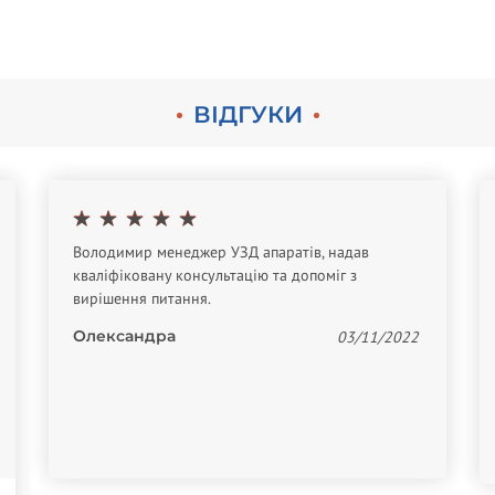
ВІДГУКИ
Володимир менеджер УЗД апаратів, надав
кваліфіковану консультацію та допоміг з
вирішення питання.
Олександра
03/11/2022