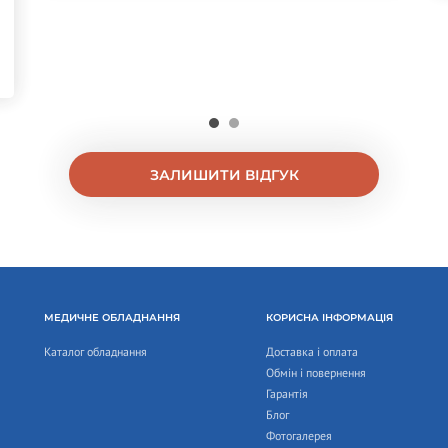
ЗАЛИШИТИ ВІДГУК
МЕДИЧНЕ ОБЛАДНАННЯ
КОРИСНА ІНФОРМАЦІЯ
Каталог обладнання
Доставка і оплата
Обмін і повернення
Гарантія
Блог
Фотогалерея