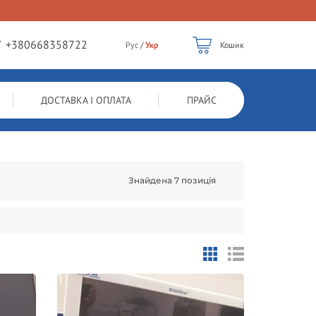
/
+380668358722
Рус
/
Укр
Кошик
ДОСТАВКА І ОПЛАТА
ПРАЙС
Знайдена 7 позиція