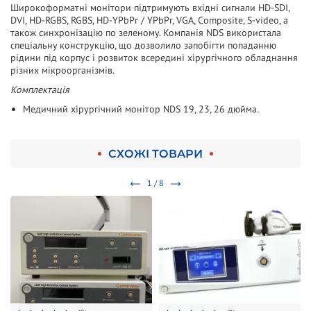
Широкоформатні монітори підтримують вхідні сигнали HD-SDI,
DVI, HD-RGBS, RGBS, HD-YPbPr / YPbPr, VGA, Composite, S-video, а
також синхронізацію по зеленому. Компанія NDS використала
спеціальну конструкцію, що дозволило запобігти попаданню
рідини під корпус і розвиток всередині хірургічного обладнання
різних мікроорганізмів.
Комплектація
Медичний хірургічний монітор NDS 19, 23, 26 дюйма.
СХОЖІ ТОВАРИ
1 / 8