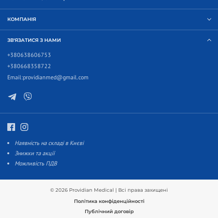
КОМПАНІЯ
ЗВ'ЯЗАТИСЯ З НАМИ
+380638606753
+380668358722
Email:
providianmed@gmail.com
Наявність на складі в Києві
Знижки та акції
Можливість ПДВ
© 2026 Providian Medical | Всі права захищені
Політика конфіденційності
Публічний договір