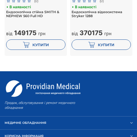
(0)
(0)
В наявності
В наявності
Ендоскопічна стійка SMITH &
Ендоскопічна відеосистема
NEPHEW 560 Full HD
Stryker 1288
149175
370175
від
грн
від
грн
КУПИТИ
КУПИТИ
Продаж, обслуговування і ремонт медичного
обладнання
МЕДИЧНЕ ОБЛАДНАННЯ
КОРИСНА ІНФОРМАЦІЯ