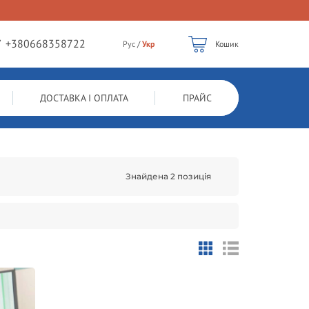
/
+380668358722
Рус
/
Укр
Кошик
ДОСТАВКА І ОПЛАТА
ПРАЙС
Знайдена 2 позиція