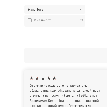
Наявність
В наявності
(2)
Отримав консультацію по наркозному
обладнанню, кваліфіковано та швидко. Аппарат
отримали на наступний день, як і обіцяв пан
Володимир. Гарна ціна на топовий наркозний
тивную
аппарат та гарний сервіс. Рекомендую до