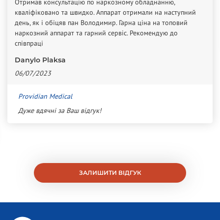
Отримав консультацію по наркозному обладнанню,
кваліфіковано та швидко. Аппарат отримали на наступний
день, як і обіцяв пан Володимир. Гарна ціна на топовий
наркозний аппарат та гарний сервіс. Рекомендую до
співпраці
Danylo Plaksa
06/07/2023
Providian Medical
Дуже вдячні за Ваш відгук!
ЗАЛИШИТИ ВІДГУК