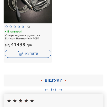
(0)
В наявності
Ультразвукова рукоятка
Ethicon Harmonic HP054
41438
від
грн
КУПИТИ
ВІДГУКИ
1 / 6