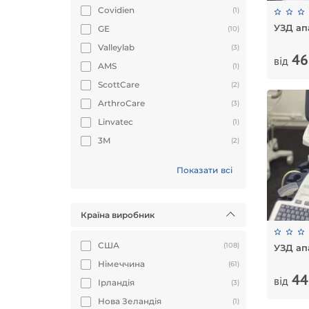
Covidien
(1)
УЗД ап
GE
(10)
Valleylab
(3)
46
від
AMS
(1)
ScottCare
(2)
ArthroCare
(3)
Linvatec
(1)
3М
(2)
Показати всі
Країна виробник
США
(108)
УЗД ап
Німеччина
(61)
44
від
Ірландія
(3)
Нова Зеландія
(1)