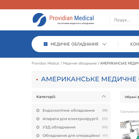
МЕДИЧНЕ ОБЛАДНАННЯ
КОН
Providian Medical
Медичне обладнання
АМЕРИКАНСЬКЕ МЕДИ
АМЕРИКАНСЬКЕ МЕДИЧНЕ
Категорії:
Обрані ф
Ендоскопічне обладнання
(88)
Сортуванн
Апарати для електрохірургії
(33)
УЗД обладнання
(63)
Обладнання для операційної
(41)