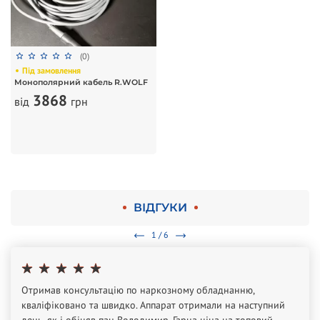
(0)
Під замовлення
Монополярний кабель R.WOLF
3868
від
грн
ВІДГУКИ
1 / 6
Отримав консультацію по наркозному обладнанню,
кваліфіковано та швидко. Аппарат отримали на наступний
день, як і обіцяв пан Володимир. Гарна ціна на топовий