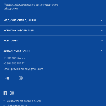
Продаж, обслуговування і ремонт медичного
обладнання
МЕДИЧНЕ ОБЛАДНАННЯ
КОРИСНА ІНФОРМАЦІЯ
КОМПАНІЯ
ЗВ'ЯЗАТИСЯ З НАМИ
+380638606753
+380668358722
Email:
providianmed@gmail.com
Наявність на складі в Києві
Знижки та акції