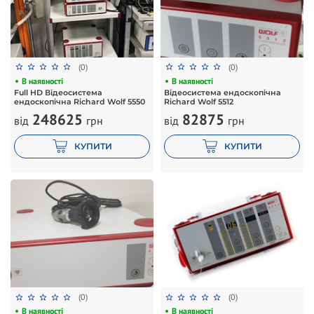
(0)
(0)
В наявності
В наявності
Full HD Відеосистема
Відеосистема ендоскопічна
ендоскопічна Richard Wolf 5550
Richard Wolf 5512
248625
82875
від
грн
від
грн
КУПИТИ
КУПИТИ
(0)
(0)
В наявності
В наявності