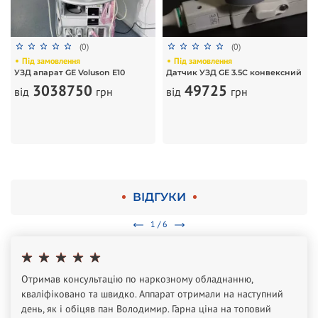
(0)
(0)
Під замовлення
Під замовлення
УЗД апарат GE Voluson E10
Датчик УЗД GE 3.5C конвексний
3038750
49725
від
грн
від
грн
ВІДГУКИ
1 / 6
Отримав консультацію по наркозному обладнанню,
кваліфіковано та швидко. Аппарат отримали на наступний
день, як і обіцяв пан Володимир. Гарна ціна на топовий