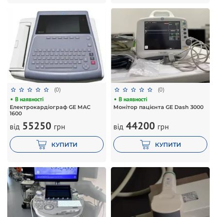
(0)
(0)
В наявності
В наявності
Електрокардіограф GE MAC
Монітор пацієнта GE Dash 3000
1600
44200
55250
від
грн
від
грн
КУПИТИ
КУПИТИ