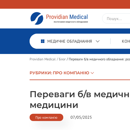
МЕДИЧНЕ ОБЛАДНАННЯ
КОН
Providian Medical
Блог
Переваги б/в медичного обладнання: ро
РУБРИКИ
:
ПРО КОМПАНІЮ
Переваги б/в медичн
медицини
07/05/2025
Про компанію