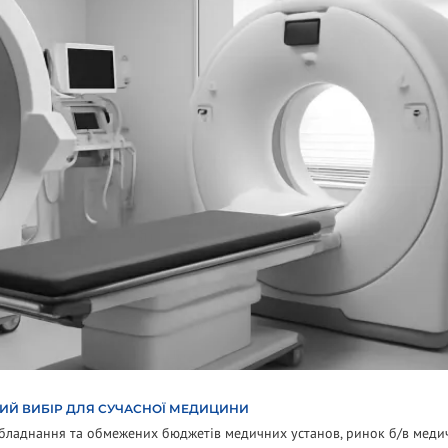
ИЙ ВИБІР ДЛЯ СУЧАСНОЇ МЕДИЦИНИ
обладнання та обмежених бюджетів медичних установ, ринок б/в меди