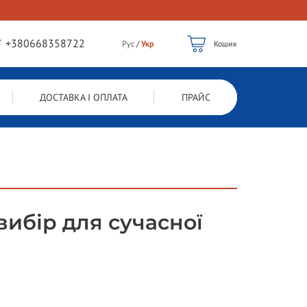
/
+380668358722
Рус
/
Укр
Кошик
ДОСТАВКА І ОПЛАТА
ПРАЙС
ибір для сучасної