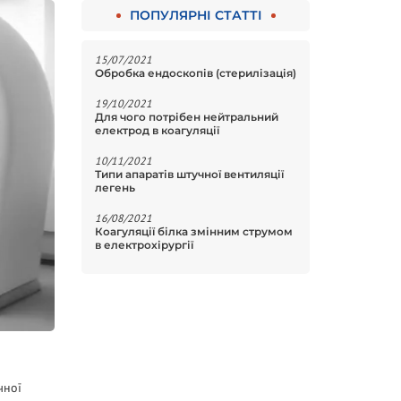
ПОПУЛЯРНІ СТАТТІ
15/07/2021
Обробка ендоскопів (стерилізація)
19/10/2021
Для чого потрібен нейтральний
електрод в коагуляції
10/11/2021
Типи апаратів штучної вентиляції
легень
16/08/2021
Коагуляції білка змінним струмом
в електрохірургії
чної