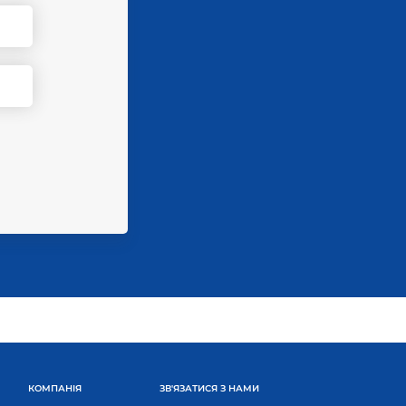
КОМПАНІЯ
ЗВ'ЯЗАТИСЯ З НАМИ