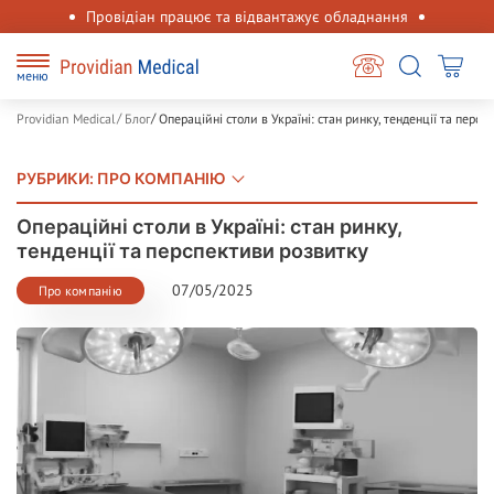
Провідіан працює та відвантажує обладнання
меню
Providian Medical
Блог
Операційні столи в Україні: стан ринку, тенденції та перс
РУБРИКИ
:
ПРО КОМПАНІЮ
Операційні столи в Україні: стан ринку,
тенденції та перспективи розвитку
07/05/2025
Про компанію