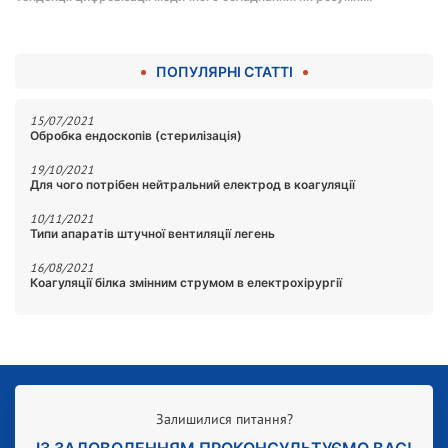
ПОПУЛЯРНІ СТАТТІ
15/07/2021
Обробка ендоскопів (стерилізація)
19/10/2021
Для чого потрібен нейтральний електрод в коагуляції
10/11/2021
Типи апаратів штучної вентиляції легень
16/08/2021
Коагуляції білка змінним струмом в електрохірургії
Залишилися питання?
ІЗ ЗАДОВОЛЕННЯМ ПРОКОНСУЛЬТУЄМО ВАС!