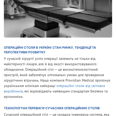
ОПЕРАЦІЙНІ СТОЛИ В УКРАЇНІ: СТАН РИНКУ, ТЕНДЕНЦІЇ ТА
ПЕРСПЕКТИВИ РОЗВИТКУ
У сучасній хірургії успіх операції залежить не тільки від
майстерності лікаря, але й від якості використовуваного
обладнання. Операційний стіл — це високотехнологічний
пристрій, який забезпечує оптимальні умови для проведення
хірургічних втручань. Наша компанія Providian Medical пропонує
українським клінікам найкращі
операційні столи від світових
виробників
, які відповідають найвищим стандартам безпеки та
ергономіки.
ТЕХНОЛОГІЧНІ ПЕРЕВАГИ СУЧАСНИХ ОПЕРАЦІЙНИХ СТОЛІВ
Сучасний операційний стіл — це складна інженерна система, яка