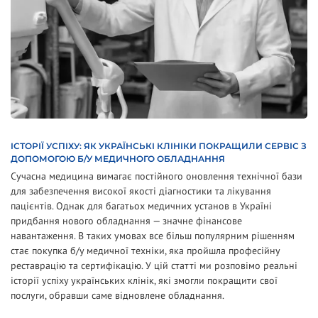
ІСТОРІЇ УСПІХУ: ЯК УКРАЇНСЬКІ КЛІНІКИ ПОКРАЩИЛИ СЕРВІС З
ДОПОМОГОЮ Б/У МЕДИЧНОГО ОБЛАДНАННЯ
Сучасна медицина вимагає постійного оновлення технічної бази
для забезпечення високої якості діагностики та лікування
пацієнтів. Однак для багатьох медичних установ в Україні
придбання нового обладнання — значне фінансове
навантаження. В таких умовах все більш популярним рішенням
стає покупка б/у медичної техніки, яка пройшла професійну
реставрацію та сертифікацію. У цій статті ми розповімо реальні
історії успіху українських клінік, які змогли покращити свої
послуги, обравши саме відновлене обладнання.