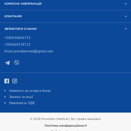
КОРИСНА ІНФОРМАЦІЯ
КОМПАНІЯ
ЗВ'ЯЗАТИСЯ З НАМИ
+380638606753
+380668358722
Email:
providianmed@gmail.com
Наявність на складі в Києві
Знижки та акції
Можливість ПДВ
© 2026 Providian Medical | Всі права захищені
Політика конфіденційності