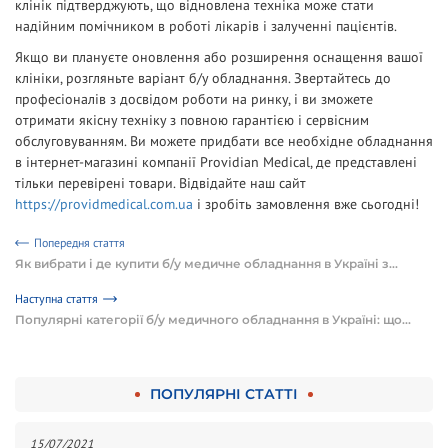
клінік підтверджують, що відновлена техніка може стати
надійним помічником в роботі лікарів і залученні пацієнтів.
Якщо ви плануєте оновлення або розширення оснащення вашої
клініки, розгляньте варіант б/у обладнання. Звертайтесь до
професіоналів з досвідом роботи на ринку, і ви зможете
отримати якісну техніку з повною гарантією і сервісним
обслуговуванням. Ви можете придбати все необхідне обладнання
в інтернет-магазині компанії Providian Medical, де представлені
тільки перевірені товари. Відвідайте наш сайт
https://providmedical.com.ua
і зробіть замовлення вже сьогодні!
Попередня стаття
Як вибрати і де купити б/у медичне обладнання в Україні з...
Наступна стаття
Популярні категорії б/у медичного обладнання в Україні: що...
ПОПУЛЯРНІ СТАТТІ
15/07/2021