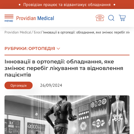
Провідіан працює та відвантажує обладнання
меню
Providian Medical
Блог
Інновації в ортопедії: обладнання, яке змінює перебіг ліку
РУБРИКИ
:
ОРТОПЕДІЯ
Інновації в ортопедії: обладнання, яке
змінює перебіг лікування та відновлення
пацієнтів
26/09/2024
Ортопедія