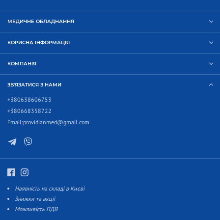
МЕДИЧНЕ ОБЛАДНАННЯ
КОРИСНА ІНФОРМАЦІЯ
КОМПАНІЯ
ЗВ'ЯЗАТИСЯ З НАМИ
+380638606753
+380668358722
Email:
providianmed@gmail.com
Наявність на складі в Києві
Знижки та акції
Можливість ПДВ