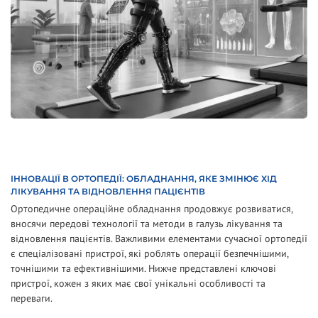
ІННОВАЦІЇ В ОРТОПЕДІЇ: ОБЛАДНАННЯ, ЯКЕ ЗМІНЮЄ ХІД
ЛІКУВАННЯ ТА ВІДНОВЛЕННЯ ПАЦІЄНТІВ
Ортопедичне операційне обладнання продовжує розвиватися,
вносячи передові технології та методи в галузь лікування та
відновлення пацієнтів. Важливими елементами сучасної ортопедії
є спеціалізовані пристрої, які роблять операції безпечнішими,
точнішими та ефективнішими. Нижче представлені ключові
пристрої, кожен з яких має свої унікальні особливості та
переваги.