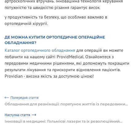
артроскопічних втручань. Інноваційна технологія керування
потужністю та швидкістю різання гарантує висок
у продуктивність та безпеку, що особливо важливо в
ортопедичній хірургії.
ДЕ МОЖНА КУПИТИ ОРТОПЕДИЧНЕ ОПЕРАЦІЙНЕ
ОБЛАДНАННЯ?
Каталог ортопедичного обладнання
для операцій ви можете
побачити на нашому сайті ProvidMedical. Ознайомтеся з
передовими медичними рішеннями, які допоможуть покращити
результати лікування та прискорити відновлення пацієнтів.
Providian - висока якість за доступною ціною!
Попередня стаття
Обладнання для реанімації: порятунок життів із передовими...
Наступна стаття
Інновації в медицині: Гольмієві лазери та їх революційний...