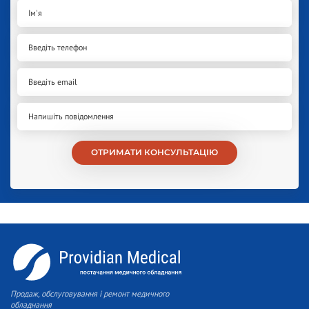
ОТРИМАТИ КОНСУЛЬТАЦІЮ
Продаж, обслуговування і ремонт медичного
обладнання