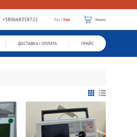
/
+380668358722
Рус
/
Укр
Кошик
ДОСТАВКА І ОПЛАТА
ПРАЙС