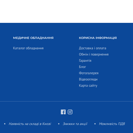
МЕДИЧНЕ ОБЛАДНАННЯ
КОРИСНА ІНФОРМАЦІЯ
Каталог обладнання
Доставка і оплата
Обмін і повернення
Гарантія
Блог
Фотогалерея
Відеоогляди
Карта сайту
Наявність на складі в Києві
Знижки та акції
Можливість ПДВ