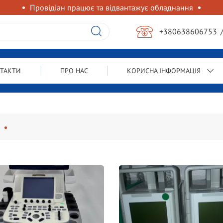
Провідіан працює та відвантажує обладнання
+380638606753
ТАКТИ
ПРО НАС
КОРИСНА ІНФОРМАЦІЯ