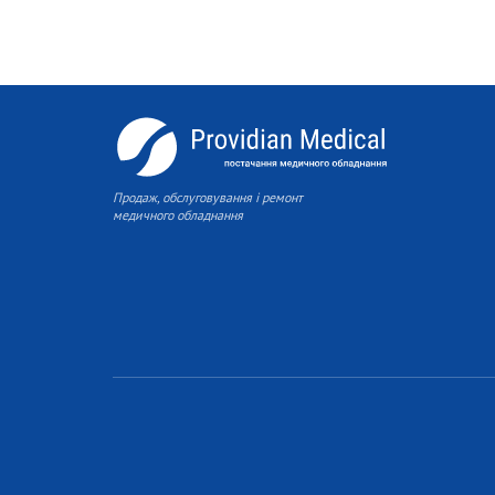
Продаж, обслуговування і ремонт
медичного обладнання