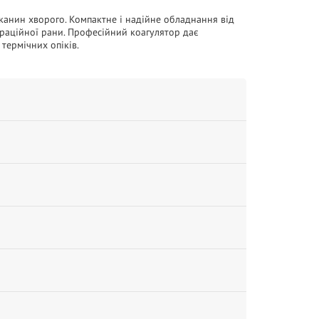
 тканин хворого. Компактне і надійне обладнання від
ераційної рани. Професійний коагулятор дає
термічних опіків.