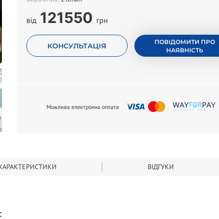
121550
від
грн
ПОВІДОМИТИ ПРО
КОНСУЛЬТАЦІЯ
НАЯВНІСТЬ
Можлива електронна оплата
ХАРАКТЕРИСТИКИ
ВІДГУКИ
F