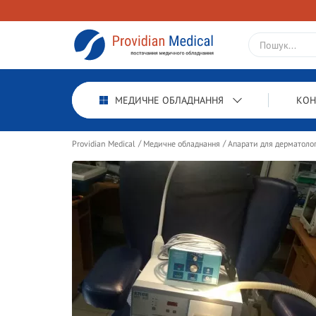
МЕДИЧНЕ ОБЛАДНАННЯ
КОН
Providian Medical
Медичне обладнання
Апарати для дерматолог