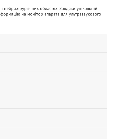
і нейрохірургічних областях. Завдяки унікальній
нформацію на монітор апарата для ультразвукового