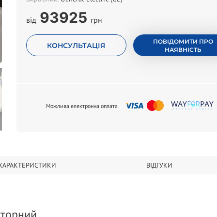
93925
від
грн
ПОВІДОМИТИ ПРО
КОНСУЛЬТАЦІЯ
НАЯВНІСТЬ
Можлива електронна оплата
ХАРАКТЕРИСТИКИ
ВІДГУКИ
кторний