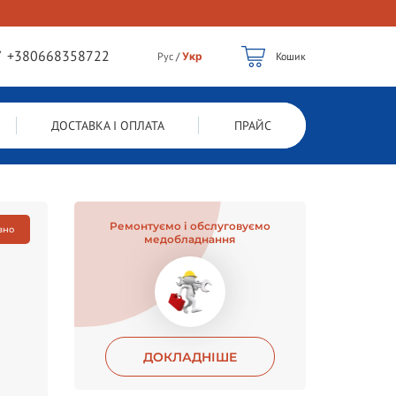
/
+380668358722
Рус
/
Укр
Кошик
ДОСТАВКА І ОПЛАТА
ПРАЙС
Ремонтуємо і обслуговуємо
вно
медобладнання
ДОКЛАДНІШЕ