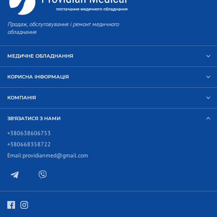
Продаж, обслуговування і ремонт медичного
обладнання
МЕДИЧНЕ ОБЛАДНАННЯ
КОРИСНА ІНФОРМАЦІЯ
КОМПАНІЯ
ЗВ'ЯЗАТИСЯ З НАМИ
+380638606753
+380668358722
Email:
providianmed@gmail.com