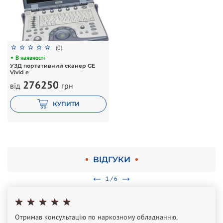
(0)
В наявності
УЗД портативний сканер GE
Vivid e
276250
від
грн
КУПИТИ
ВІДГУКИ
1 / 6
Отримав консультацію по наркозному обладнанню,