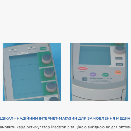
ЕДІКАЛ - НАДІЙНИЙ ІНТЕРНЕТ-МАГАЗИН ДЛЯ ЗАМОВЛЕННЯ МЕДИЧ
амовити кардіостимулятор Medtronic за ціною вигідною як для оптових,