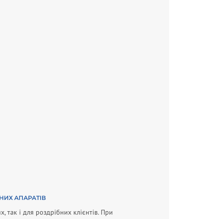
НИХ АПАРАТІВ
 так і для роздрібних клієнтів. При