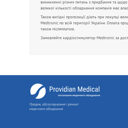
виникненні різних питань з придбання та щодо
великої кількості обладнання компанія має вла
Також вигідні пропозиції діють при покупці ве
Medtronic по всій території України. Оплата пр
також післяплатою.
Замовляйте кардіостимулятор Medtronic за дос
Продаж, обслуговування і ремонт
медичного обладнання