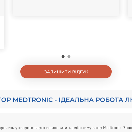
ЗАЛИШИТИ ВІДГУК
ОР MEDTRONIC - ІДЕАЛЬНА РОБОТА 
орочень у хворого варто встановити кардіостимулятор Medtronic. Зов