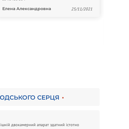
Елена Александровна
25/11/2021
Providi
Спасибо
ЛЮДСЬКОГО СЕРЦЯ
нішній двокамерний апарат здатний істотно