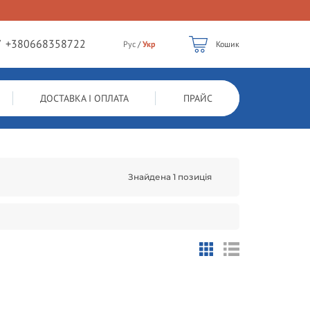
/
+380668358722
Рус
/
Укр
Кошик
ДОСТАВКА І ОПЛАТА
ПРАЙС
Знайдена 1 позиція