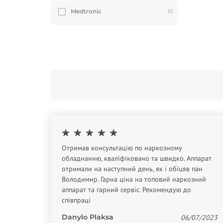
Medtronic
(1)
Отримав консультацію по наркозному
обладнанню, кваліфіковано та швидко. Аппарат
отримали на наступний день, як і обіцяв пан
Володимир. Гарна ціна на топовий наркозний
тивную
аппарат та гарний сервіс. Рекомендую до
 На
співпраці
в)
Danylo Plaksa
06/07/2023