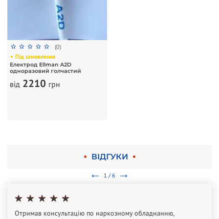
(0)
Під замовлення
Електрод Ellman A2D
одноразовий голчастий
2210
від
грн
ВІДГУКИ
1 / 6
Отримав консультацію по наркозному обладнанню,