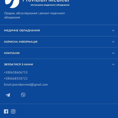
Продаж, обслуговування і ремонт медичного
обладнання
МЕДИЧНЕ ОБЛАДНАННЯ
КОРИСНА ІНФОРМАЦІЯ
КОМПАНІЯ
ЗВ'ЯЗАТИСЯ З НАМИ
+380638606753
+380668358722
Email:
providianmed@gmail.com