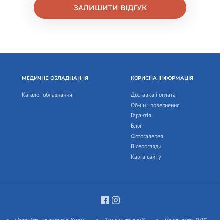
ЗАЛИШИТИ ВІДГУК
МЕДИЧНЕ ОБЛАДНАННЯ
КОРИСНА ІНФОРМАЦІЯ
Каталог обладнання
Доставка і оплата
Обмін і повернення
Гарантія
Блог
Фотогалерея
Відеоогляди
Карта сайту
Наявність на складі в Києві
Знижки та акції
Можливість ПДВ