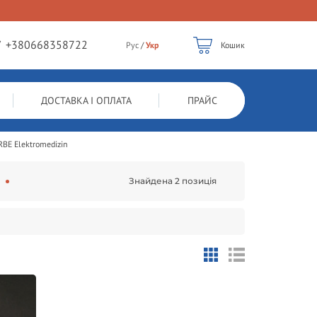
/
+380668358722
Рус
/
Укр
Кошик
ДОСТАВКА І ОПЛАТА
ПРАЙС
RBE Elektromedizin
Знайдена 2 позиція