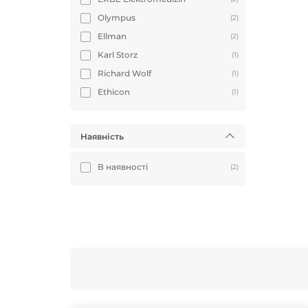
Olympus
(2)
Ellman
(2)
Karl Storz
(1)
Richard Wolf
(1)
Ethicon
(1)
Наявність
В наявності
(2)