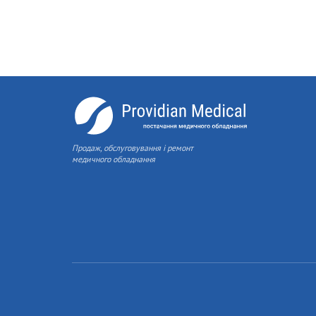
Продаж, обслуговування і ремонт
медичного обладнання